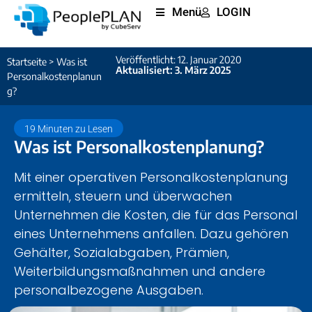
Menü
LOGIN
Veröffentlicht: 12. Januar 2020
Startseite
>
Was ist
Aktualisiert: 3. März 2025
Personalkostenplanun
g?
19 Minuten zu Lesen
Was ist Personalkostenplanung?
Mit einer operativen Personalkostenplanung
ermitteln, steuern und überwachen
Unternehmen die Kosten, die für das Personal
eines Unternehmens anfallen. Dazu gehören
Gehälter, Sozialabgaben, Prämien,
Weiterbildungsmaßnahmen und andere
personalbezogene Ausgaben.