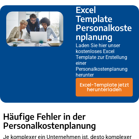
Excel
Template
Personalkoste
nplanung
Laden Sie hier unser
kostenloses Excel
Template zur Erstellung
einer
Personalkostenplanung
herunter
Excel-Template jetzt
herunterladen
Häufige Fehler in der
Personalkostenplanung
Je komplexer ein Unternehmen ist, desto komplexer