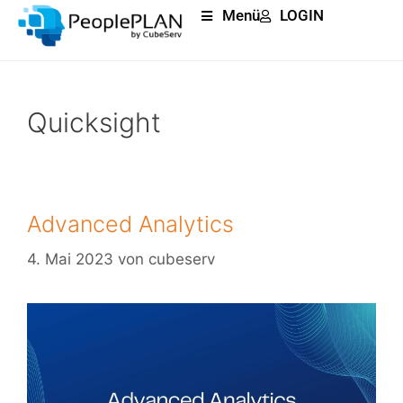
Menü
LOGIN
Quicksight
Advanced Analytics
4. Mai 2023
von
cubeserv